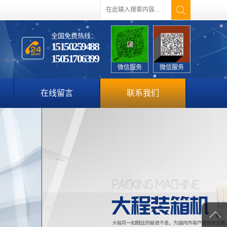
全国免费热线：
15150259488
15051706399
微信服务
微信服务
在线留言
联系我们