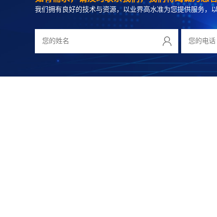
我们拥有良好的技术与资源，以业界高水准为您提供服务，
网
服务热线
15150259488
网站
张家港市大程包装机械有限公司
产品
案例
版权所有 Copyright(C)2026
苏ICP备18033269号-1
联系