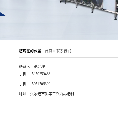
您现在的位置：
首页
> 联系我们
联系人：高经理
手机：15150259488
手机：15051706399
地址：张家港市锦丰三兴西界港村