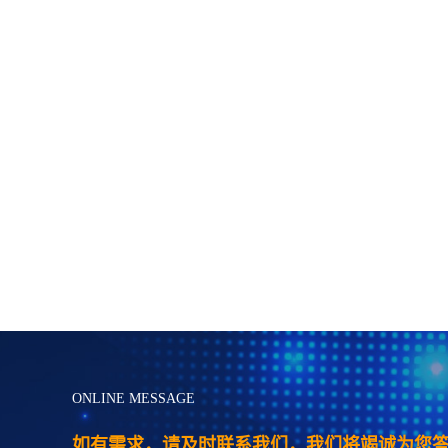
ONLINE MESSAGE
如有需求，请及时联系我们，我们将竭诚为您